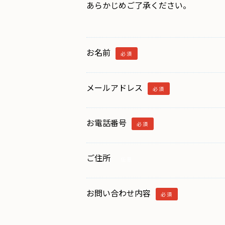
あらかじめご了承ください。
お名前
必須
メールアドレス
必須
お電話番号
必須
ご住所
任意
お問い合わせ内容
必須