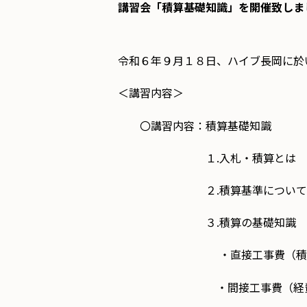
講習会「積算基礎知識」を開催致しま
令和６年９月１８日、ハイブ長岡に於
＜講習内容＞
〇講習内容：積算基礎知識
１.入札・積算とは
２.積算基準について
３.積算の基礎知識
・直接工事費（積上
・間接工事費（経費