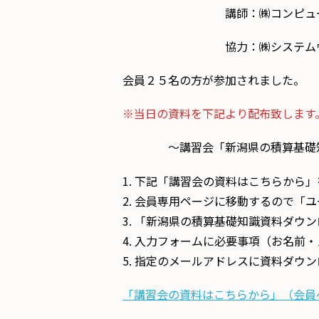
講師：㈱コンピュータシ
協力：㈱システムウェ
会員２５名の方が参加されました。
※当日の資料を下記より配布致します。
～講習会「新潟県の積算基礎知識
下記「講習会の資料はこちらから」
会員専用ページに移動するので「ユ
「新潟県の積算基礎知識資料ダウン
入力フォームに必要事項（お名前・
指定のメールアドレスに資料ダウン
「講習会の資料はこちらから」（会員